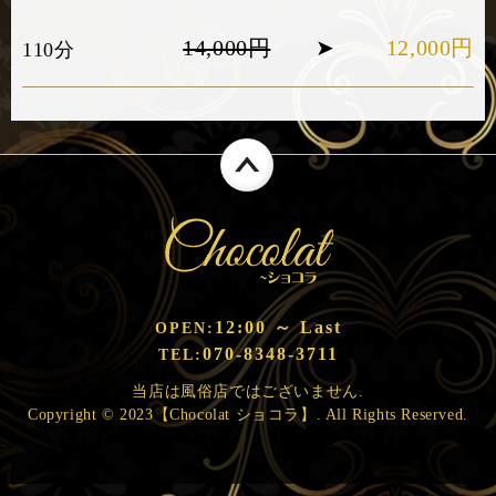
14,000円
➤
12,000円
110分
12:00 ～ Last
OPEN:
070-8348-3711
TEL:
当店は風俗店ではございません.
Copyright © 2023【Chocolat ショコラ】. All Rights Reserved.