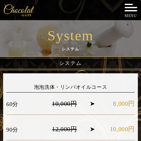
MENU
System
システム
システム
泡泡洗体・リンパオイルコース
10,000円
➤
8,000円
60分
12,000円
➤
10,000円
90分