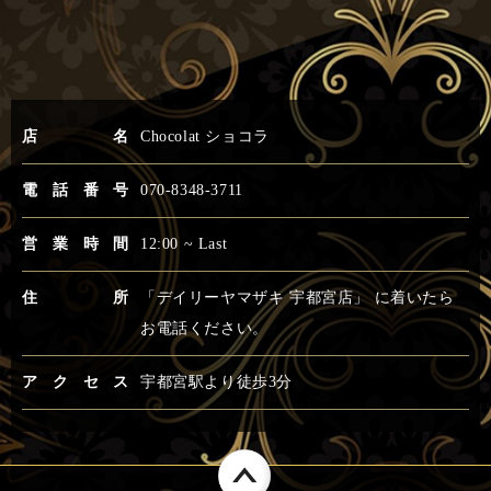
店名
Chocolat ショコラ
電話番号
070-8348-3711
営業時間
12:00 ~ Last
住所
「デイリーヤマザキ 宇都宮店」 に着いたら
お電話ください。
アクセス
宇都宮駅より徒歩3分